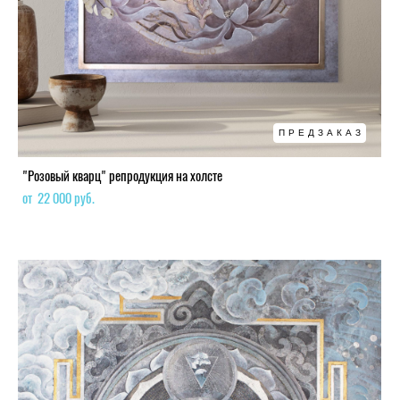
ПРЕДЗАКАЗ
"Розовый кварц" репродукция на холсте
от 22 000 pуб.