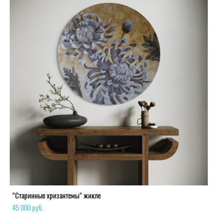
"Старинные хризантемы" жикле
45 000 pуб.