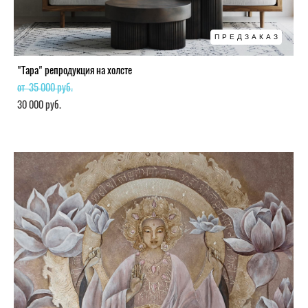
ПРЕДЗАКАЗ
"Тара" репродукция на холсте
от 35 000 pуб.
30 000 pуб.